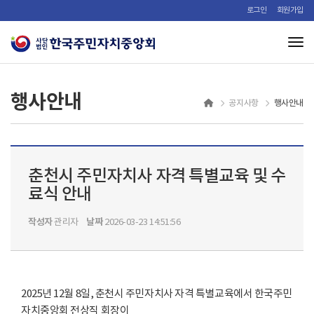
로그인
회원가입
Tog
행사안내
행사안내
공지사항
춘천시 주민자치사 자격 특별교육 및 수
료식 안내
작성자
날짜
관리자
2026-03-23 14:51:56
2025년 12월 8일, 춘천시 주민자치사 자격 특별교육에서 한국주민
자치중앙회 전상직 회장이