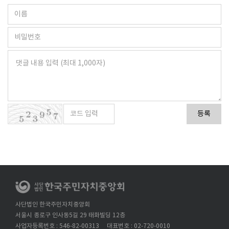
등록
사단법인 한국주민자치중앙회
서울시 종로구 인사동5길 29 태화빌딩 12층
사업자등록번호 : 546-82-00313
대표번호 : 02-720-0010