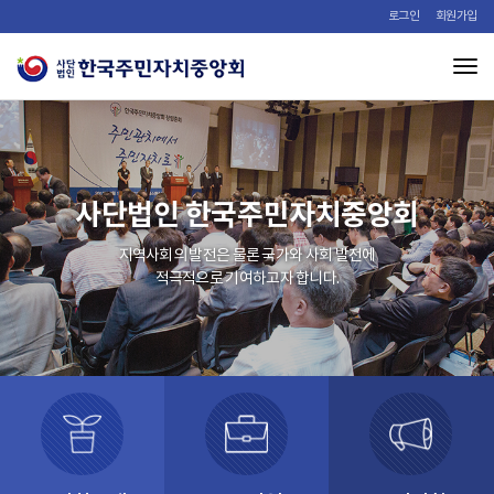
로그인
회원가입
Tog
사단법인 한국주민자치중앙회
지역사회의 발전은 물론 국가와 사회 발전에
적극적으로 기여하고자 합니다.