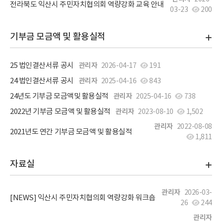
전라북도 익산시 주민자치협의회 역량강화 교육 안내
03-23
200
기부금 모금액 및 활용실적
25 법인결산서류 공시
관리자
2026-04-17
191
24 법인결산서류 공시
관리자
2025-04-16
843
24년도 기부금 모금액및 활용실적
관리자
2025-04-16
738
2022년 기부금 모금액 및 활용실적
관리자
2023-08-10
1,502
관리자
2022-08-08
2021년도 연간 기부금 모금액 및 활용실적
1,811
자료실
관리자
2026-03-
[NEWS] 익산시 주민자치협의회 역량강화 워크숍
26
244
관리자