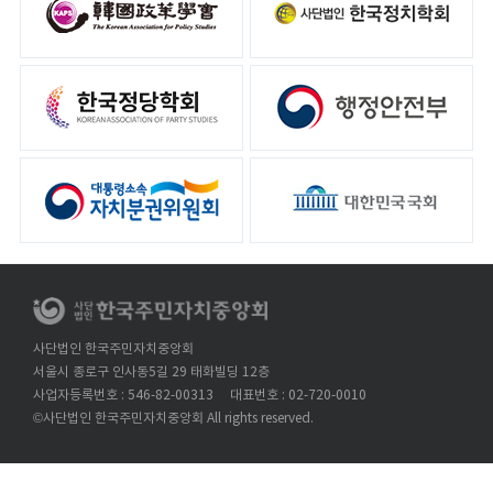
사단법인 한국주민자치중앙회
서울시 종로구 인사동5길 29 태화빌딩 12층
사업자등록번호 : 546-82-00313
대표번호 : 02-720-0010
©사단법인 한국주민자치중앙회 All rights reserved.