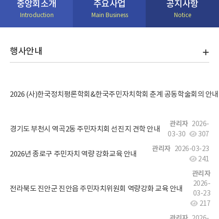
중앙회소개
주요사업
공지사항
Introduction
Main Business
Notice
행사안내
2026 (사)한국정치평론학회&한국주민자치학회 춘계 공동학술회의 안내
관리자
2026-
경기도 부천시 역곡2동 주민자치회 선진지 견학 안내
03-30
307
관리자
2026-03-23
2026년 종로구 주민자치 역량 강화교육 안내
241
관리자
2026-
전라북도 진안군 진안읍 주민자치위원회 역량강화 교육 안내
03-23
217
관리자
2026-