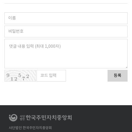
등록
사단법인 한국주민자치중앙회