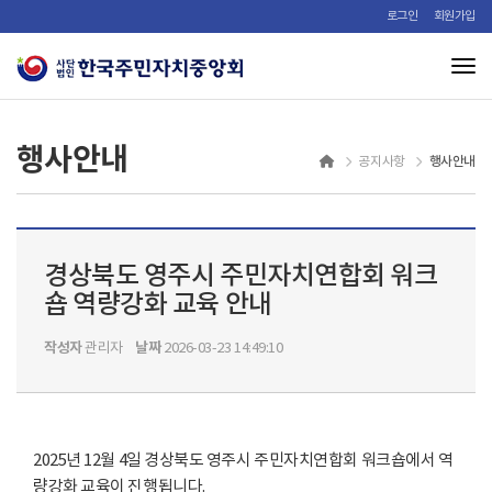
로그인
회원가입
Tog
행사안내
행사안내
공지사항
경상북도 영주시 주민자치연합회 워크
숍 역량강화 교육 안내
작성자
날짜
관리자
2026-03-23 14:49:10
2025년 12월 4일 경상북도 영주시 주민자치연합회 워크숍에서 역
량강화 교육이 진행됩니다.