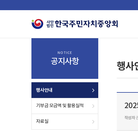
NOTICE
공지사항
행사
행사안내
20
기부금 모금액 및 활용실적
작성자
자료실