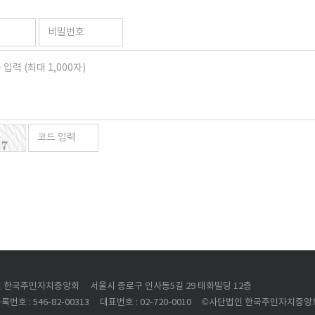
 한국주민자치중앙회
서울시 종로구 인사동5길 29 태화빌딩 12층
번호 : 546-82-00313
대표번호 : 02-720-0010
©사단법인 한국주민자치중앙회 All 