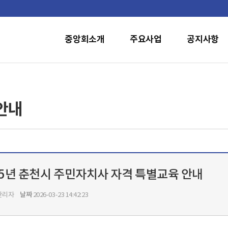
중앙회소개
주요사업
공지사항
안내
25년 춘천시 주민자치사 자격 특별교육 안내
날짜
관리자
2026-03-23 14:42:23