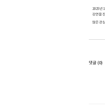
2025년
강연을 
많은 관
댓글 (
0
)