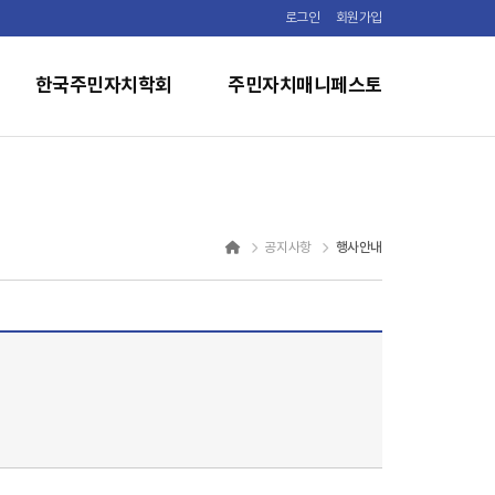
로그인
회원가입
한국주민자치학회
주민자치매니페스토
행사안내
공지사항