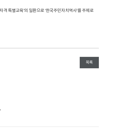
 자격 특별교육’의 일환으로 ‘한국주민자치역사’를 주제로
목록
.