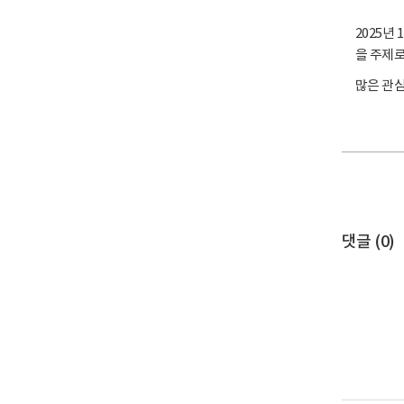
2025년
을 주제로
많은 관
댓글 (
0
)