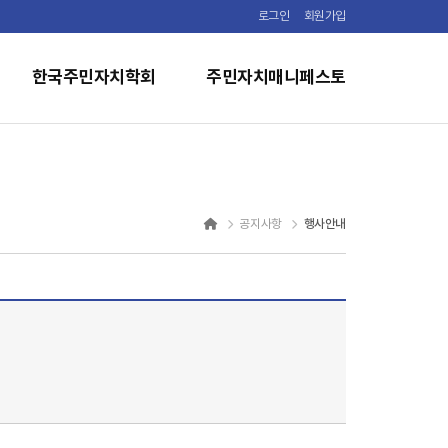
로그인
회원가입
한국주민자치학회
주민자치매니페스토
행사안내
공지사항