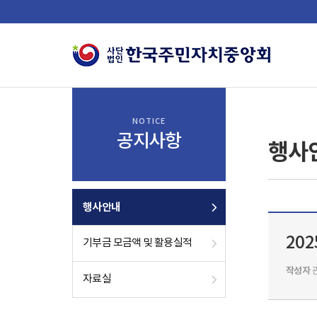
NOTICE
공지사항
행사
행사안내
20
기부금 모금액 및 활용실적
작성자
자료실