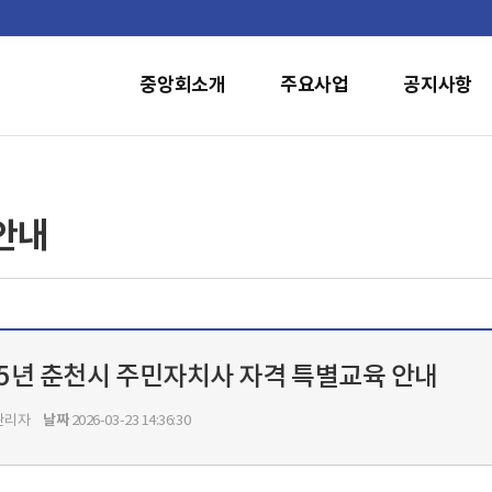
중앙회소개
주요사업
공지사항
안내
25년 춘천시 주민자치사 자격 특별교육 안내
날짜
관리자
2026-03-23 14:36:30