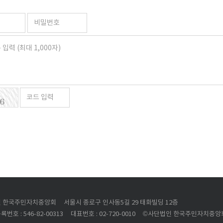
 한국주민자치중앙회
서울시 종로구 인사동5길 29 태화빌딩 12층
번호 : 546-82-00313
대표번호 : 02-720-0010
©사단법인 한국주민자치중앙회 All 