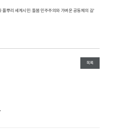
와 풀뿌리 세계시민: 돌봄 민주주의와 가벼운 공동체의 길’
목록
.