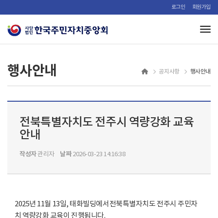
로그인
회원가입
Tog
행사안내
행사안내
공지사항
전북특별자치도 전주시 역량강화 교육
안내
작성자
날짜
관리자
2026-03-23 14:16:38
2025년 11월 13일, 태화빌딩에서전북특별자치도 전주시 주민자
치 역량강화 교육이 진행됩니다.