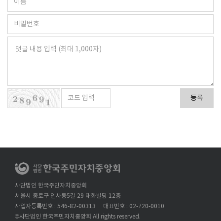
등록
사단법인 한국주민자치중앙회
서울시 종로구 인사동5길 29 태화빌딩 12층
사업자등록번호 : 546-82-00313
대표번호 : 02-720-0010
©사단법인 한국주민자치중앙회 All rights reserved.