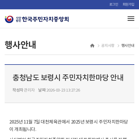
로그인
회원가입
Tog
행사안내
행사안내
공지사항
충청남도 보령시 주민자치한마당 안내
작성자
날짜
관리자
2026-03-23 13:27:26
2025년 11월 7일 대천체육관에서 2025년 보령시 주민자치한마당
이 개최됩니다.