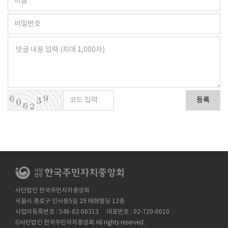
등록
사단법인 한국주민자치중앙회
서울시 종로구 인사동5길 29 태화빌딩 12층
사업자등록번호 : 546-82-00313
대표번호 : 02-720-0010
©사단법인 한국주민자치중앙회 All rights reserved.