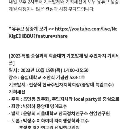
내일 오후 2시부터 기조발제와 기획세션이 모두 유튜브 생중
계될 예정이니 많은 관심과 시청 부탁드립니다.
* 유튜브 생중계 보기 >>
https://youtube.com/live/Ne
KlgED0BBU?feature=share
[2023 특별 숭실과학 학술대회 기조발제 및 주민자치 기획세
션]
일시 : 2023년 10월 19일(목) 14:00~15:50
장소 : 숭실대학교 조만식 기념관 533-1호
기조발제 : 전상직 한국주민자치학회장(중앙대 특임교수)
기획세션
- 주제 : 읍면동 민주화, 주민자치와 local party를 중심으로
- 좌장 : 박경하 중앙대 명예교수
- 발제 : 윤왕희 서울대학교 한국정치연구소 선임연구원
- 토론 : 박정수 이화여대 자치행정학과 교수
조성호 경기연구원 선임연구위원