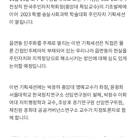
전상직 한국주민자치학회장(중앙대 특임교수)의 기조발제에
이어 2023 특별 숭실사회과학 학술대회 주민자치 기획세션
이 열립니다.
읍면동 민주화를 주제로 열리는 이번 기획세션은 직접은 물
론 간접민주제마저 부재되어 있는 우리나라 읍면동의 현실을
주민자치와 지역정당으로 해소시키는 방안에 대해 심도 있게
논의할 예정입니다.
이번 기획세션에는 박경하 중앙대 명예교수가 좌장, 윤왕희
서울대학교 한국정치연구소 선임연구원이 발제, 박정수 이화
여대 자치행정학과 교수, 조성호 경기연구원 선임연구위원,
채진원 경희대 공공거버넌스연구소 교수가 지정토론자로 함
께 합니다.