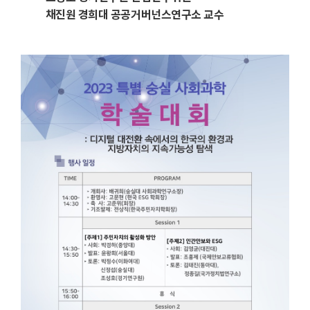
채진원 경희대 공공거버넌스연구소 교수